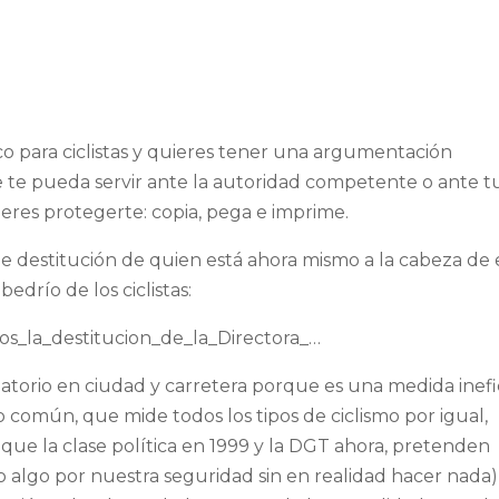
sco para ciclistas y quieres tener una argumentación
 te pueda servir ante la autoridad competente o ante t
res protegerte: copia, pega e imprime.
de destitución de quien está ahora mismo a la cabeza de 
bedrío de los ciclistas:
os_la_destitucion_de_la_Directora_…
gatorio en ciudad y carretera porque es una medida inefi
 común, que mide todos los tipos de ciclismo por igual,
a que la clase política en 1999 y la DGT ahora, pretenden
 algo por nuestra seguridad sin en realidad hacer nada)