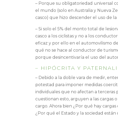
– Porque su obligatoriedad universal 
el mundo (solo en Australia y Nueva Zel
casco) que hizo descender el uso de la 
– Si solo el 5% del monto total de lesio
casco a los ciclistas y no a los conduct
eficaz y por ello en el automovilismo de
qué no se hace al conductor de turismos, 
porque desincentivaría el uso del auto
– HIPÓCRITA Y PATERNALI
– Debido a la doble vara de medir, ente
potestad para imponer medidas coerciti
individuales que no afectan a terceras
cuestionan esto, arguyen a las cargas 
cargo. Ahora bien ¿Por qué hay cargas
¿Por qué el Estado y la sociedad están 