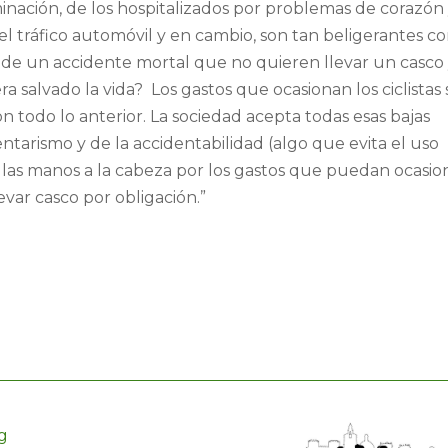
inación, de los hospitalizados por problemas de corazón
l tráfico automóvil y en cambio, son tan beligerantes c
as de un accidente mortal que no quieren llevar un casco
a salvado la vida? Los gastos que ocasionan los ciclistas 
n todo lo anterior. La sociedad acepta todas esas bajas
tarismo y de la accidentabilidad (algo que evita el uso
va las manos a la cabeza por los gastos que puedan ocasio
evar casco por obligación.”
g