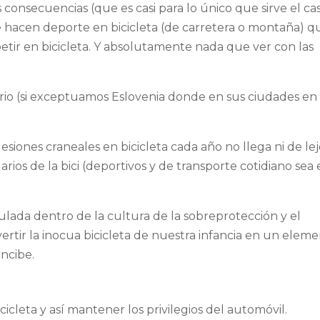
us consecuencias (que es casi para lo único que sirve el ca
ue hacen deporte en bicicleta (de carretera o montaña) q
etir en bicicleta. Y absolutamente nada que ver con las
rio (si exceptuamos Eslovenia donde en sus ciudades en 
lesiones craneales en bicicleta cada año no llega ni de le
rios de la bici (deportivos y de transporte cotidiano sea
lada dentro de la cultura de la sobreprotección y el
ertir la inocua bicicleta de nuestra infancia en un elem
oncibe.
cicleta y así mantener los privilegios del automóvil.