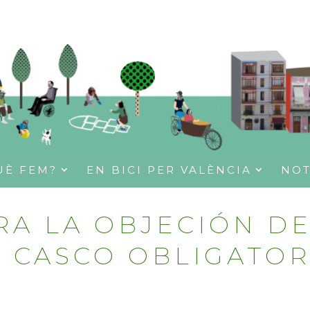
UÈ FEM?
EN BICI PER VALÈNCIA
NOT
RA LA OBJECIÓN DE
L CASCO OBLIGATOR