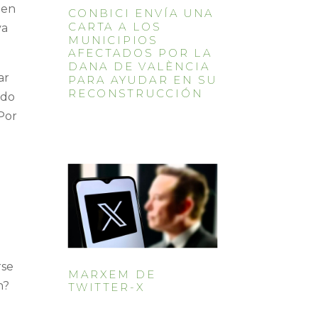
 en
CONBICI ENVÍA UNA
CARTA A LOS
va
MUNICIPIOS
AFECTADOS POR LA
DANA DE VALÈNCIA
ar
PARA AYUDAR EN SU
RECONSTRUCCIÓN
odo
¿Por
rse
MARXEM DE
n?
TWITTER-X