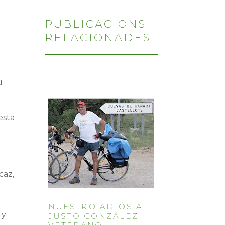
PUBLICACIONS
RELACIONADES
u
esta
caz,
NUESTRO ADIÓS A
 y
JUSTO GONZÁLEZ,