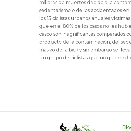
millares de muertos debido a la contam
sedentarismo o de los accidentados en e
los 15 ciclistas urbanos anuales víctim
que en el 80% de los casos no les hubier
casco son insignificantes comparados co
producto de la contaminación, del seden
masivo de la bici) y sin embargo se lle
un grupo de ciclistas que no quieren ll
Blo