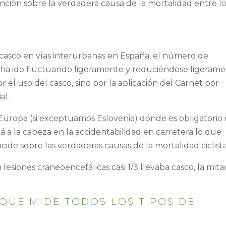
ención sobre la verdadera causa de la mortalidad entre l
 casco en vías interurbanas en España, el número de
as ha ido fluctuando ligeramente y reduciéndose ligeram
 el uso del casco, sino por la aplicación del Carnet por
al.
 Europa (si exceptuamos Eslovenia) donde es obligatorio 
tá a la cabeza en la accidentabilidad en carretera lo que
ide sobre las verdaderas causas de la mortalidad ciclista
 lesiones craneoencefálicas casi 1/3 llevaba casco, la mita
QUE MIDE TODOS LOS TIPOS DE