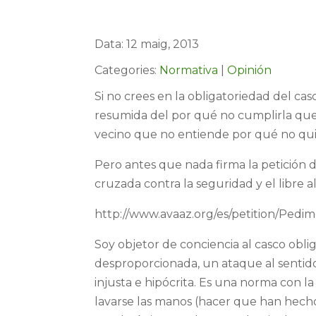
Data: 12 maig, 2013
Categories:
Normativa
|
Opinión
Si no crees en la obligatoriedad del ca
resumida del por qué no cumplirla que
vecino que no entiende por qué no quie
Pero antes que nada firma la petición 
cruzada contra la seguridad y el libre al
http://www.avaaz.org/es/petition/Pedim
Soy objetor de conciencia al casco obli
desproporcionada, un ataque al sentido
injusta e hipócrita. Es una norma con l
lavarse las manos (hacer que han hecho