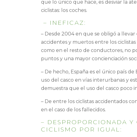
que lo único que hace, es desviar la at
ciclistas: los coches.
– INEFICAZ:
– Desde 2004 en que se obligó a llevar
accidentes y muertos entre los ciclist
como en el resto de conductores, no por
puntos y una mayor concienciación soci
– De hecho, España es el único país de
uso del casco en vías interurbanas y es
demuestra que el uso del casco poco inc
– De entre los ciclistas accidentados con
en el caso de los fallecidos.
– DESPROPORCIONADA Y 
CICLISMO POR IGUAL: