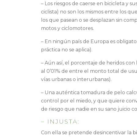
– Los riesgos de caerse en bicicleta y s
ciclista) no son los mismos entre los q
los que pasean o se desplazan sin comp
motos y ciclomotores.
– En ningún país de Europa es obligato
práctica no se aplica).
– Aún así, el porcentaje de heridos con 
al 0’01% de entre el monto total de usua
vías urbanas o interurbanas).
– Una auténtica tomadura de pelo calcu
control por el miedo, y que quiere conv
de riesgo que nadie en su sano juicio c
– INJUSTA:
Con ella se pretende desincentivar la bi