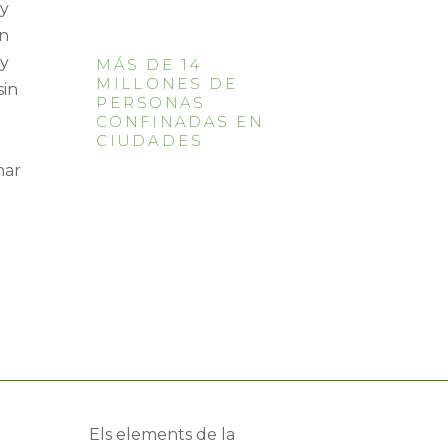
 y
on
 y
MÁS DE 14
MILLONES DE
sin
PERSONAS
CONFINADAS EN
CIUDADES
nar
Els elements de la